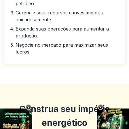
petróleo.
Gerencie seus recursos e investimentos
cuidadosamente.
Expanda suas operações para aumentar a
produção.
Negocie no mercado para maximizar seus
lucros.
Construa seu império
×
×
energético