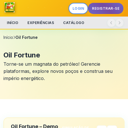
LOGIN
REGISTRAR-SE
INÍCIO
EXPERIÊNCIAS
CATÁLOGO
Início
Oil Fortune
Oil Fortune
Torne-se um magnata do petróleo! Gerencie
plataformas, explore novos poços e construa seu
império energético.
Oil Fortune – Demo
SIMULAÇÃO DE