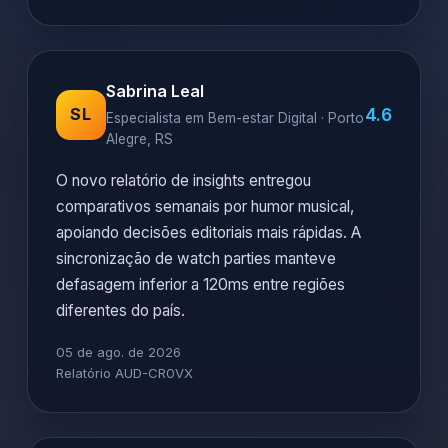
Sabrina Leal
4.6
SL
Especialista em Bem-estar Digital · Porto
Alegre, RS
O novo relatório de insights entregou
comparativos semanais por humor musical,
apoiando decisões editoriais mais rápidas. A
sincronização de watch parties manteve
defasagem inferior a 120ms entre regiões
diferentes do país.
05 de ago. de 2026
Relatório AUD-CR0VX