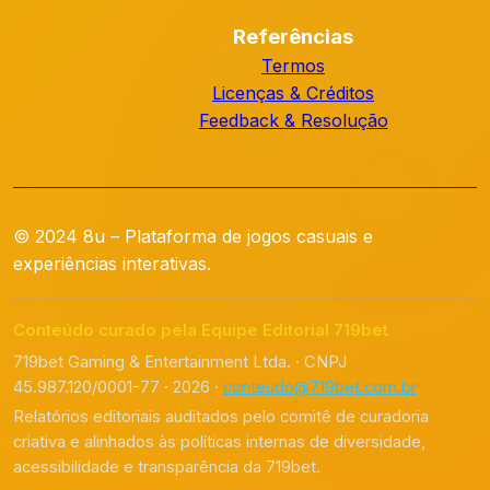
Referências
Termos
Licenças & Créditos
Feedback & Resolução
© 2024 8u – Plataforma de jogos casuais e
experiências interativas.
Conteúdo curado pela Equipe Editorial 719bet
719bet Gaming & Entertainment Ltda. · CNPJ
45.987.120/0001-77 · 2026 ·
conteudo@719bet.com.br
Relatórios editoriais auditados pelo comitê de curadoria
criativa e alinhados às políticas internas de diversidade,
acessibilidade e transparência da 719bet.