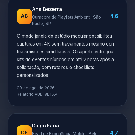
Ana Bezerra
4.6
AB
Curadora de Playlists Ambient · São
Paulo, SP
O modo janela do estúdio modular possibilitou
capturas em 4K sem travamentos mesmo com
transmissões simultâneas. O suporte entregou
kits de eventos híbridos em até 2 horas após a
solicitação, com roteiros e checklists
personalizados.
09 de ago. de 2026
Relatório AUD-8ETXP
Diego Faria
4.7
DF
Head de Experiência Mobile · Belo