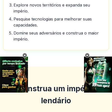
Explore novos territórios e expanda seu
império.
Pesquise tecnologias para melhorar suas
capacidades.
Domine seus adversários e construa o maior
império.
×
×
Construa um império
lendário