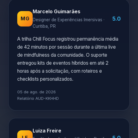
Marcelo Guimarães
5.0
MG
Designer de Experiências Imersivas ·
Curitiba, PR
A trilha Chill Focus registrou permanência média
de 42 minutos por sessão durante a última live
de mindfulness da comunidade. O suporte
entregou kits de eventos híbridos em até 2
horas após a solicitação, com roteiros e
checklists personalizados.
05 de ago. de 2026
Relatório AUD-KKHHD
Luiza Freire
5.0
LF