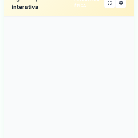
ÉPICA
interativa