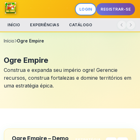
LOGIN
REGISTRAR-SE
INÍCIO
EXPERIÊNCIAS
CATÁLOGO
Início
Ogre Empire
Ogre Empire
Construa e expanda seu império ogre! Gerencie
recursos, construa fortalezas e domine territórios em
uma estratégia épica.
Ogre Empire – Demo
ESTRATÉGIA