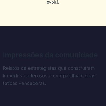
evolui.
Impressões da comunidade
Relatos de estrategistas que construíram
impérios poderosos e compartilham suas
táticas vencedoras.