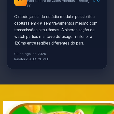
Facilitadora de Jams Híbridas · Recife,
PE
O modo janela do estúdio modular possibilitou
capturas em 4K sem travamentos mesmo com
transmissões simultâneas. A sincronização de
watch parties manteve defasagem inferior a
120ms entre regiões diferentes do país.
09 de ago. de 2026
Relatório AUD-GHMFF