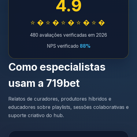
4.9
⭐�⭐�⭐�⭐�⭐�
480 avaliações verificadas em 2026
NPS verificado
88%
Como especialistas
usam a 719bet
Relatos de curadores, produtores híbridos e
educadores sobre playlists, sessões colaborativas e
suporte criativo do hub.