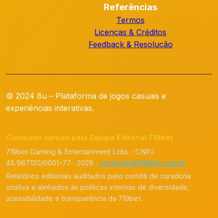
Referências
Termos
Licenças & Créditos
Feedback & Resolução
© 2024 8u – Plataforma de jogos casuais e
experiências interativas.
Conteúdo curado pela Equipe Editorial 719bet
719bet Gaming & Entertainment Ltda. · CNPJ
45.987.120/0001-77 · 2026 ·
conteudo@719bet.com.br
Relatórios editoriais auditados pelo comitê de curadoria
criativa e alinhados às políticas internas de diversidade,
acessibilidade e transparência da 719bet.