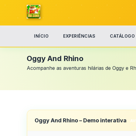
INÍCIO
EXPERIÊNCIAS
CATÁLOGO
Início
Oggy And Rhino
Oggy And Rhino
Acompanhe as aventuras hilárias de Oggy e Rh
Oggy And Rhino – Demo interativa
AV