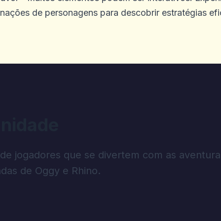
nações de personagens para descobrir estratégias efi
nidade
 de jogadores que se divertem com as aventura
das de Oggy e Rhino.