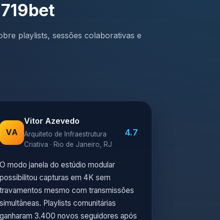
 719bet
bre playlists, sessões colaborativas e
Vitor Azevedo
4.7
VA
Arquiteto de Infraestrutura
Criativa · Rio de Janeiro, RJ
O modo janela do estúdio modular
possibilitou capturas em 4K sem
travamentos mesmo com transmissões
simultâneas. Playlists comunitárias
ganharam 3.400 novos seguidores após