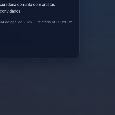
curadoria conjunta com artistas
convidados.
04 de ago. de 2026
Relatório AUD-CYDDY