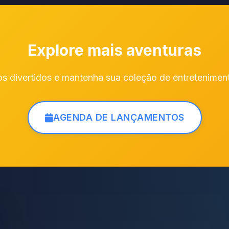
Explore mais aventuras
s divertidos e mantenha sua coleção de entretenimen
AGENDA DE LANÇAMENTOS