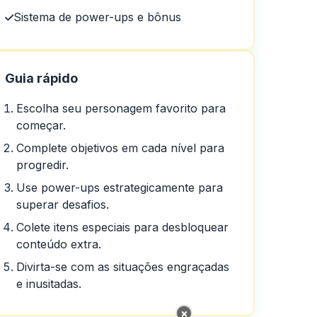
Sistema de power-ups e bônus
Guia rápido
Escolha seu personagem favorito para
começar.
Complete objetivos em cada nível para
progredir.
Use power-ups estrategicamente para
superar desafios.
Colete itens especiais para desbloquear
conteúdo extra.
Divirta-se com as situações engraçadas
e inusitadas.