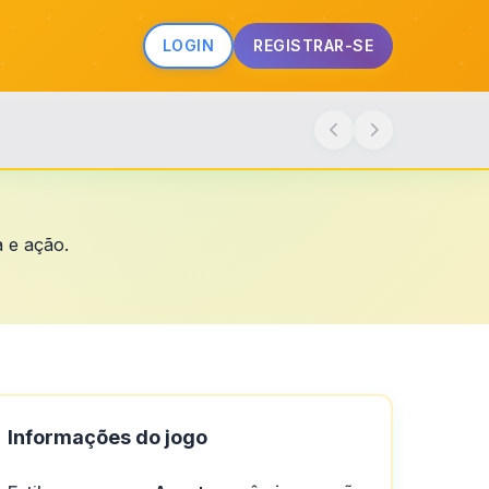
LOGIN
REGISTRAR-SE
 e ação.
Informações do jogo